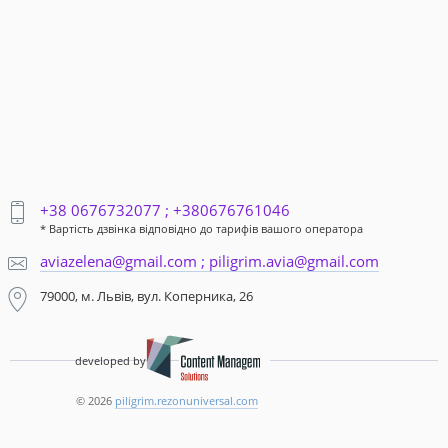
+38 0676732077 ; +380676761046
* Вартість дзвінка відповідно до тарифів вашого оператора
aviazelena@gmail.com ; piligrim.avia@gmail.com
79000, м. Львів, вул. Коперника, 26
developed by
© 2026
piligrim.rezonuniversal.com