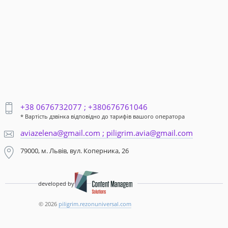
+38 0676732077 ; +380676761046
* Вартість дзвінка відповідно до тарифів вашого оператора
aviazelena@gmail.com ; piligrim.avia@gmail.com
79000, м. Львів, вул. Коперника, 26
developed by
© 2026
piligrim.rezonuniversal.com